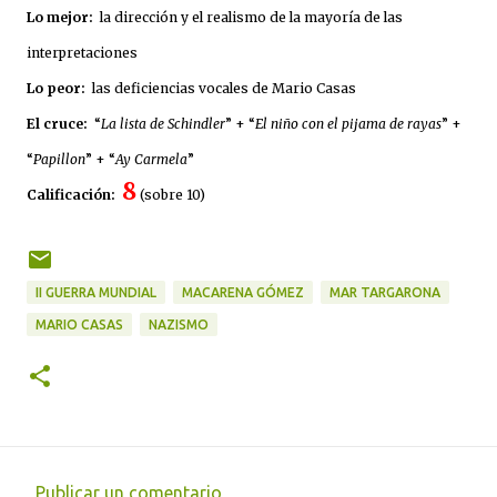
Lo mejor:
la dirección y el realismo de la mayoría de las
interpretaciones
Lo peor:
las deficiencias vocales de Mario Casas
El cruce:
“
La lista de Schindler
” + “
El niño con el pijama de rayas
” +
“
Papillon
” + “
Ay Carmela
”
8
Calificación:
(sobre 10)
II GUERRA MUNDIAL
MACARENA GÓMEZ
MAR TARGARONA
MARIO CASAS
NAZISMO
Publicar un comentario